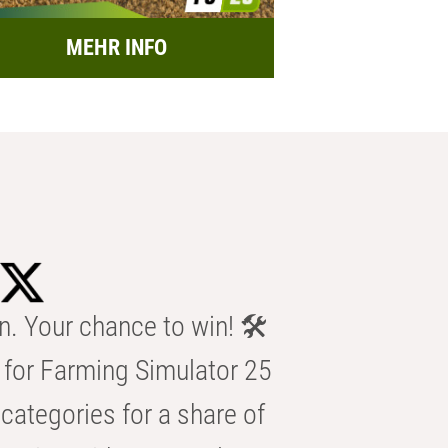
MEHR INFO
n. Your chance to win! 🛠️
for Farming Simulator 25
categories for a share of