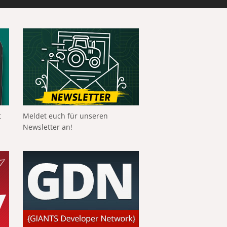
t
Meldet euch für unseren
Newsletter an!