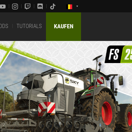
ODS
TUTORIALS
KAUFEN