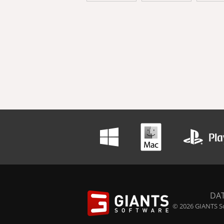
DA
© 2026 GIANTS So