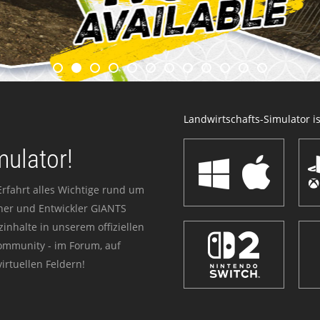
Landwirtschafts-Simulator ist
mulator!
Erfahrt alles Wichtige rund um
sher und Entwickler GIANTS
zinhalte in unserem offiziellen
Community - im Forum, auf
irtuellen Feldern!