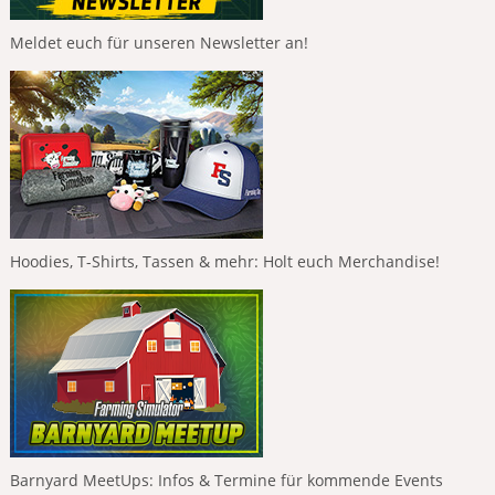
Meldet euch für unseren Newsletter an!
Hoodies, T-Shirts, Tassen & mehr: Holt euch Merchandise!
Barnyard MeetUps: Infos & Termine für kommende Events