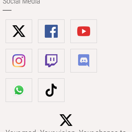
Social Media