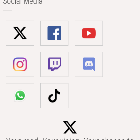
Social Media