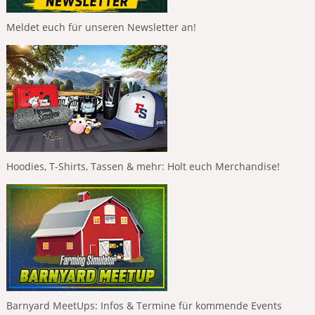
Meldet euch für unseren Newsletter an!
Hoodies, T-Shirts, Tassen & mehr: Holt euch Merchandise!
Barnyard MeetUps: Infos & Termine für kommende Events