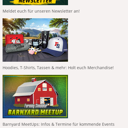
Meldet euch für unseren Newsletter an!
Hoodies, T-Shirts, Tassen & mehr: Holt euch Merchandise!
Barnyard MeetUps: Infos & Termine für kommende Events