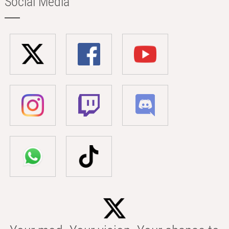
Social Media