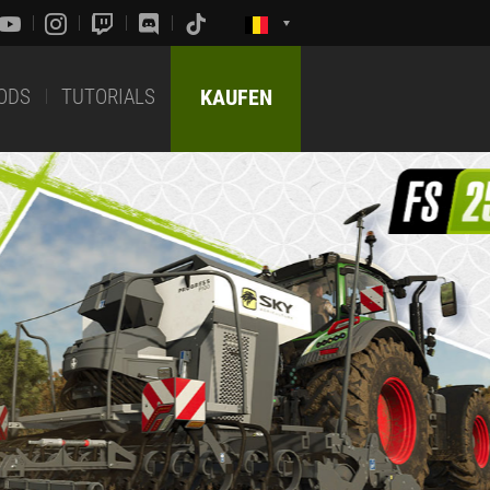
ODS
TUTORIALS
KAUFEN