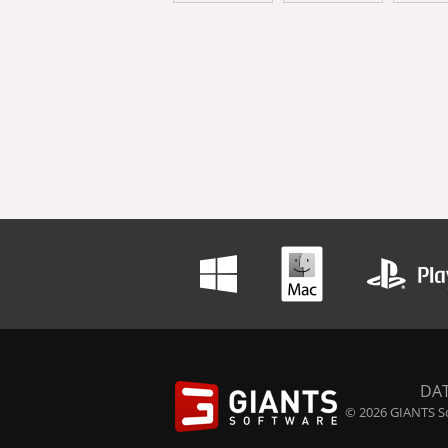
DA
© 2026 GIANTS So