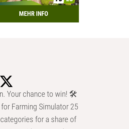
MEHR INFO
n. Your chance to win! 🛠️
for Farming Simulator 25
categories for a share of