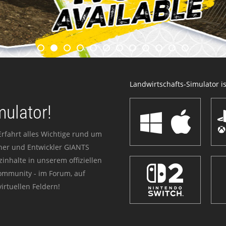
Landwirtschafts-Simulator ist
mulator!
Erfahrt alles Wichtige rund um
sher und Entwickler GIANTS
zinhalte in unserem offiziellen
Community - im Forum, auf
irtuellen Feldern!