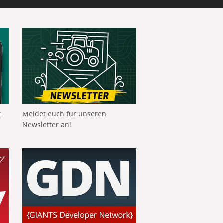
t
Meldet euch für unseren
Newsletter an!