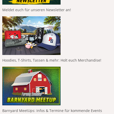
Meldet euch für unseren Newsletter an!
Hoodies, T-Shirts, Tassen & mehr: Holt euch Merchandise!
Barnyard MeetUps: Infos & Termine für kommende Events