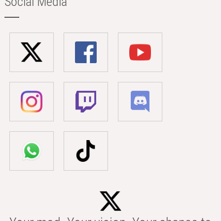
Social Media