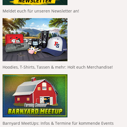
Meldet euch für unseren Newsletter an!
Hoodies, T-Shirts, Tassen & mehr: Holt euch Merchandise!
Barnyard MeetUps: Infos & Termine für kommende Events