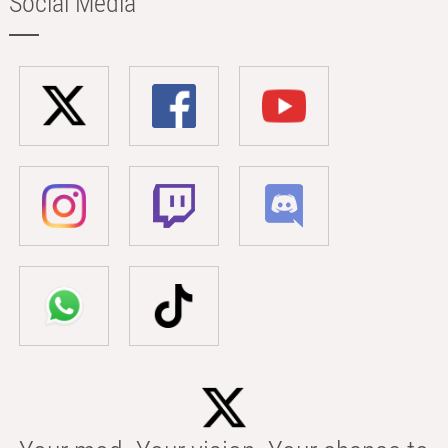
Social Media