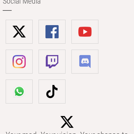
Social Media