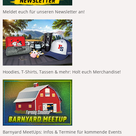
Meldet euch für unseren Newsletter an!
Hoodies, T-Shirts, Tassen & mehr: Holt euch Merchandise!
Barnyard MeetUps: Infos & Termine für kommende Events