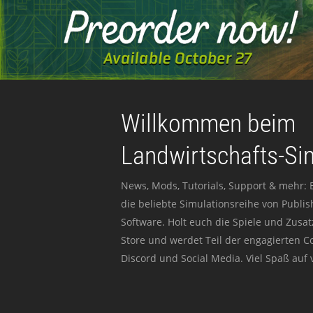
Willkommen beim
Landwirtschafts-Si
News, Mods, Tutorials, Support & mehr: 
die beliebte Simulationsreihe von Publi
Software. Holt euch die Spiele und Zusat
Store und werdet Teil der engagierten 
Discord und Social Media. Viel Spaß auf v