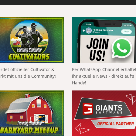
rdet offizieller Cultivator &
Per WhatsApp-Channel erhalte
ärkt mit uns die Community!
ihr aktuelle News - direkt auf's
Handy!