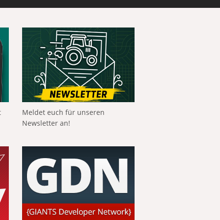
t
Meldet euch für unseren
Newsletter an!