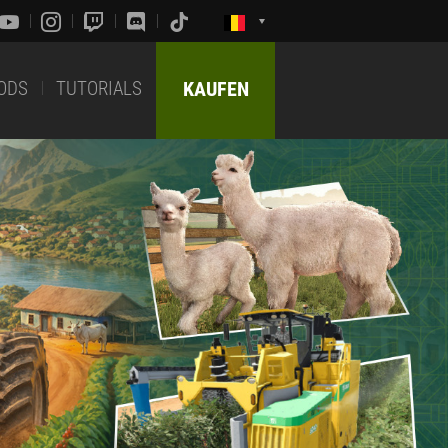
ODS
TUTORIALS
KAUFEN