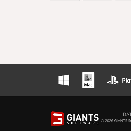
DA
© 2026 GIANTS So