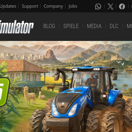
Updates
Support
Company
Jobs
BLOG
SPIELE
MEDIA
DLC
M