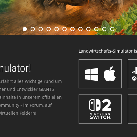
Landwirtschafts-Simulator ist
mulator!
Erfahrt alles Wichtige rund um
sher und Entwickler GIANTS
zinhalte in unserem offiziellen
Community - im Forum, auf
irtuellen Feldern!