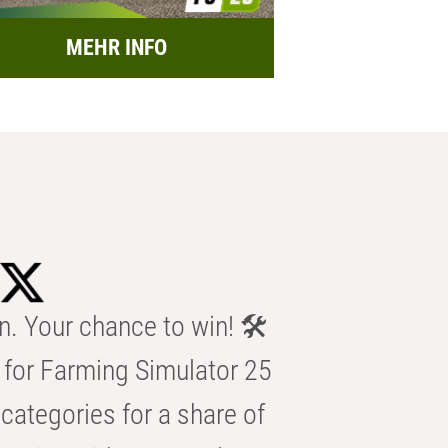
MEHR INFO
n. Your chance to win! 🛠️
for Farming Simulator 25
categories for a share of