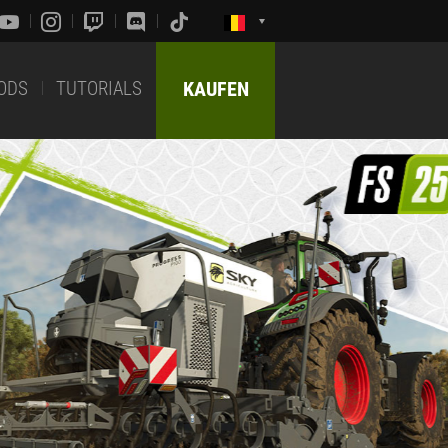
ODS
TUTORIALS
KAUFEN