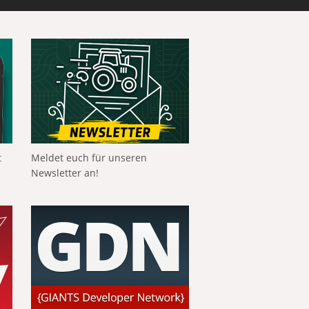
t
Meldet euch für unseren
Newsletter an!