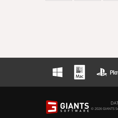
DA
© 2026 GIANTS So