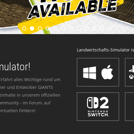
Landwirtschafts-Simulator ist
mulator!
Erfahrt alles Wichtige rund um
sher und Entwickler GIANTS
zinhalte in unserem offiziellen
Community - im Forum, auf
irtuellen Feldern!