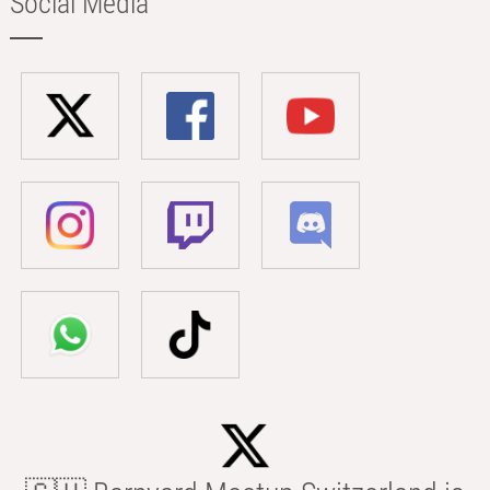
Social Media