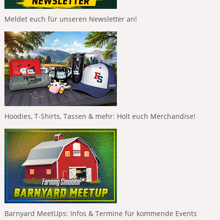
Meldet euch für unseren Newsletter an!
Hoodies, T-Shirts, Tassen & mehr: Holt euch Merchandise!
Barnyard MeetUps: Infos & Termine für kommende Events