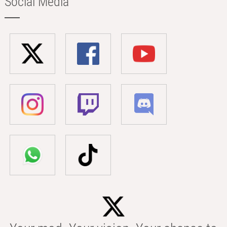
Social Media