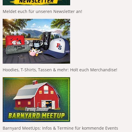
Meldet euch für unseren Newsletter an!
Hoodies, T-Shirts, Tassen & mehr: Holt euch Merchandise!
Barnyard MeetUps: Infos & Termine für kommende Events