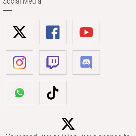
Social Media