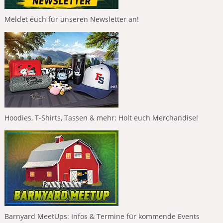
Meldet euch für unseren Newsletter an!
Hoodies, T-Shirts, Tassen & mehr: Holt euch Merchandise!
Barnyard MeetUps: Infos & Termine für kommende Events