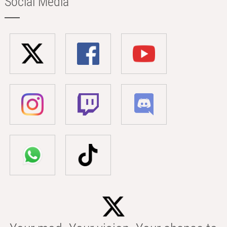
Social Media