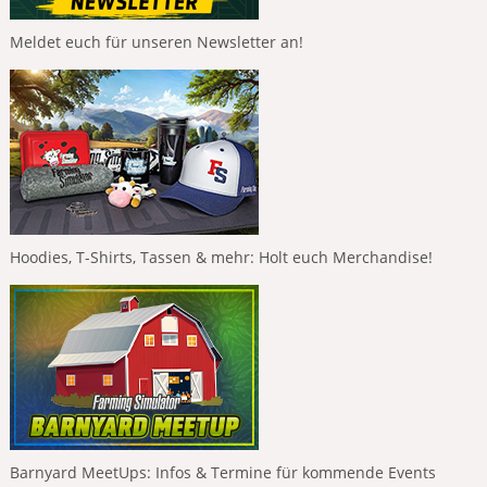
Meldet euch für unseren Newsletter an!
Hoodies, T-Shirts, Tassen & mehr: Holt euch Merchandise!
Barnyard MeetUps: Infos & Termine für kommende Events