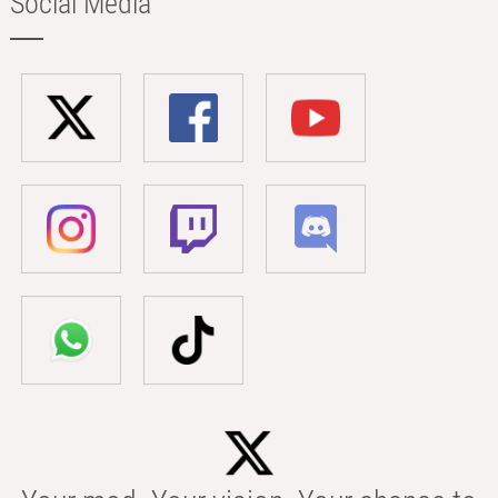
Social Media