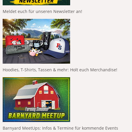
Meldet euch für unseren Newsletter an!
Hoodies, T-Shirts, Tassen & mehr: Holt euch Merchandise!
Barnyard MeetUps: Infos & Termine für kommende Events