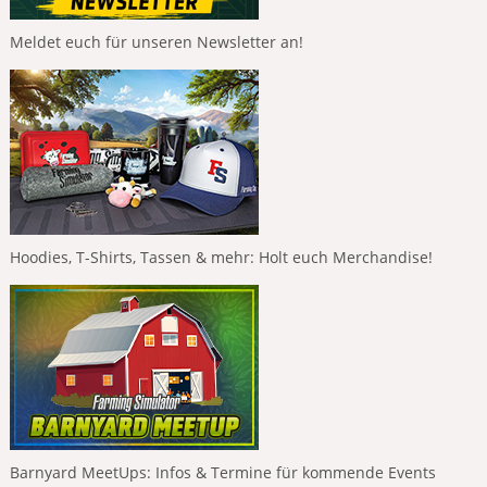
Meldet euch für unseren Newsletter an!
Hoodies, T-Shirts, Tassen & mehr: Holt euch Merchandise!
Barnyard MeetUps: Infos & Termine für kommende Events