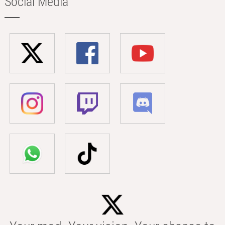
Social Media