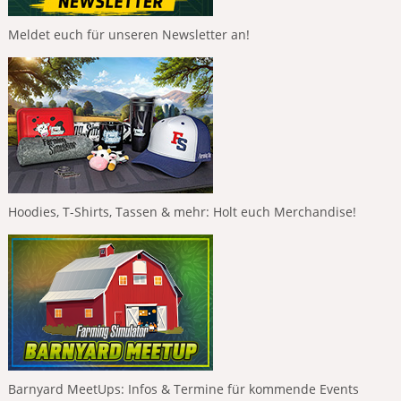
Meldet euch für unseren Newsletter an!
Hoodies, T-Shirts, Tassen & mehr: Holt euch Merchandise!
Barnyard MeetUps: Infos & Termine für kommende Events