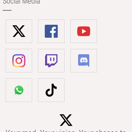
Social Media