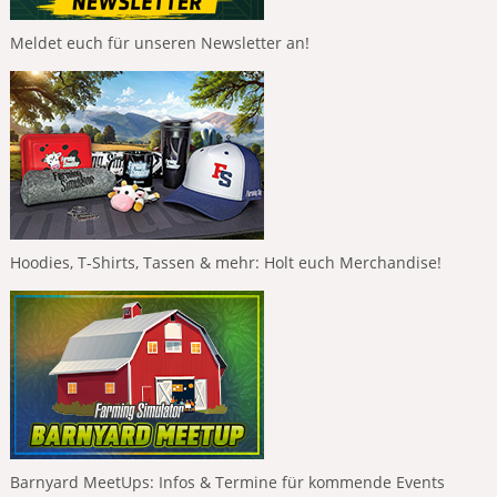
Meldet euch für unseren Newsletter an!
Hoodies, T-Shirts, Tassen & mehr: Holt euch Merchandise!
Barnyard MeetUps: Infos & Termine für kommende Events