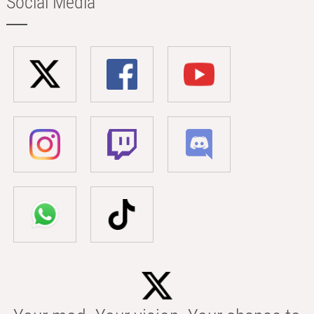
Social Media