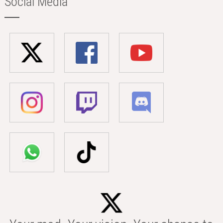
Social Media