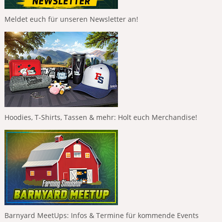
Meldet euch für unseren Newsletter an!
Hoodies, T-Shirts, Tassen & mehr: Holt euch Merchandise!
Barnyard MeetUps: Infos & Termine für kommende Events