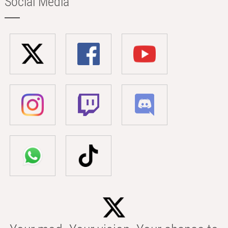
Social Media