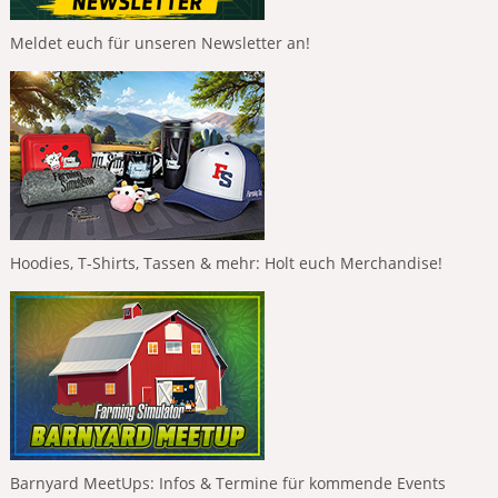
Meldet euch für unseren Newsletter an!
Hoodies, T-Shirts, Tassen & mehr: Holt euch Merchandise!
Barnyard MeetUps: Infos & Termine für kommende Events