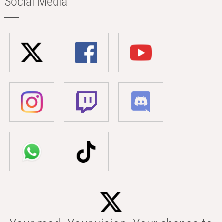
Social Media