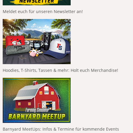
Meldet euch für unseren Newsletter an!
Hoodies, T-Shirts, Tassen & mehr: Holt euch Merchandise!
Barnyard MeetUps: Infos & Termine für kommende Events