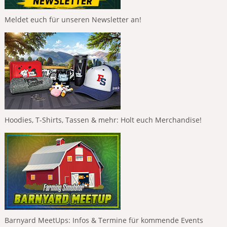
Meldet euch für unseren Newsletter an!
Hoodies, T-Shirts, Tassen & mehr: Holt euch Merchandise!
Barnyard MeetUps: Infos & Termine für kommende Events