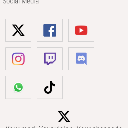
Social Media