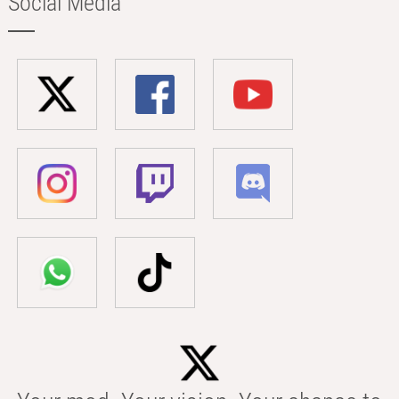
Social Media