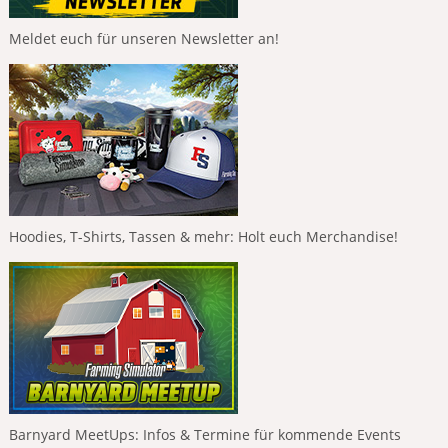
Meldet euch für unseren Newsletter an!
Hoodies, T-Shirts, Tassen & mehr: Holt euch Merchandise!
Barnyard MeetUps: Infos & Termine für kommende Events