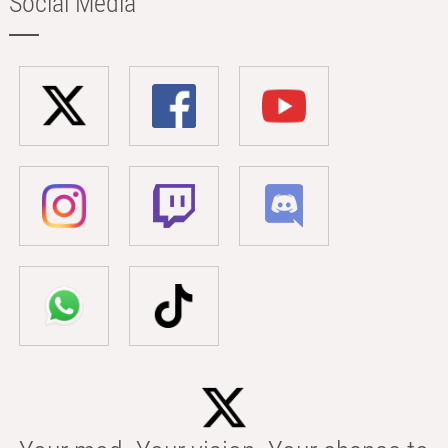
Social Media