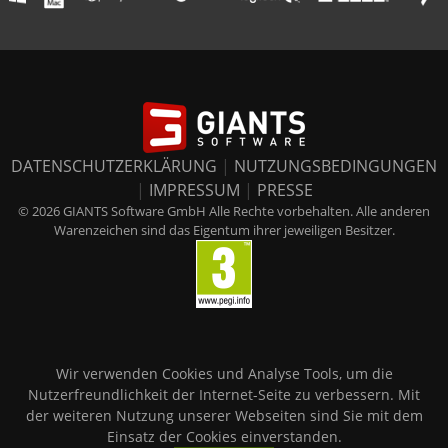
DATENSCHUTZERKLÄRUNG
|
NUTZUNGSBEDINGUNGEN
|
IMPRESSUM
|
PRESSE
© 2026 GIANTS Software GmbH Alle Rechte vorbehalten. Alle anderen
Warenzeichen sind das Eigentum ihrer jeweiligen Besitzer.
Wir verwenden Cookies und Analyse Tools, um die
Nutzerfreundlichkeit der Internet-Seite zu verbessern. Mit
der weiteren Nutzung unserer Webseiten sind Sie mit dem
Einsatz der Cookies einverstanden.