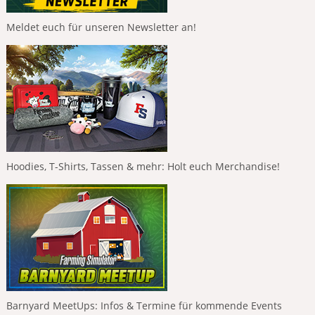
Meldet euch für unseren Newsletter an!
Hoodies, T-Shirts, Tassen & mehr: Holt euch Merchandise!
Barnyard MeetUps: Infos & Termine für kommende Events