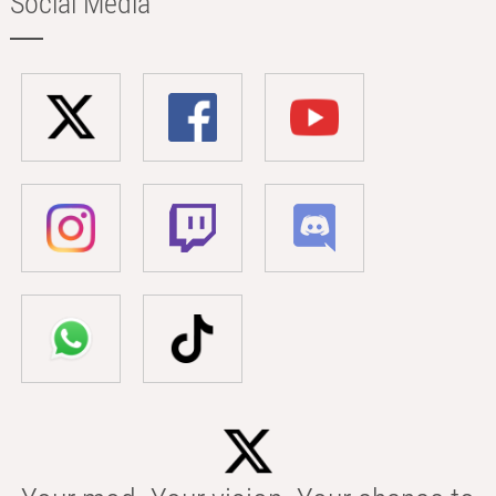
Social Media