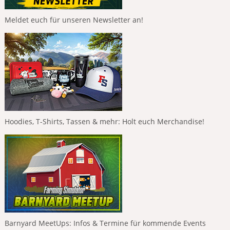
Meldet euch für unseren Newsletter an!
Hoodies, T-Shirts, Tassen & mehr: Holt euch Merchandise!
Barnyard MeetUps: Infos & Termine für kommende Events