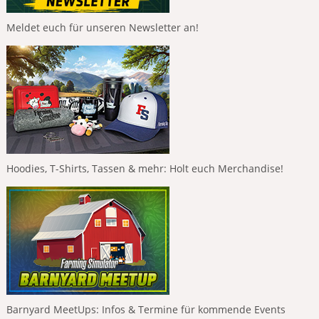
Meldet euch für unseren Newsletter an!
Hoodies, T-Shirts, Tassen & mehr: Holt euch Merchandise!
Barnyard MeetUps: Infos & Termine für kommende Events