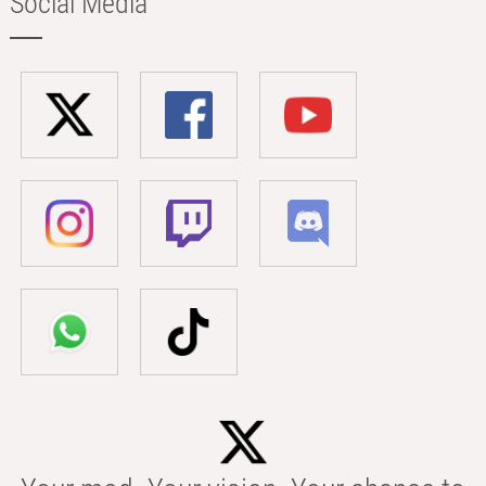
Social Media