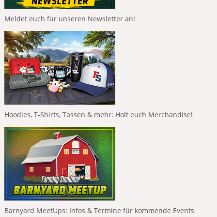
Meldet euch für unseren Newsletter an!
Hoodies, T-Shirts, Tassen & mehr: Holt euch Merchandise!
Barnyard MeetUps: Infos & Termine für kommende Events