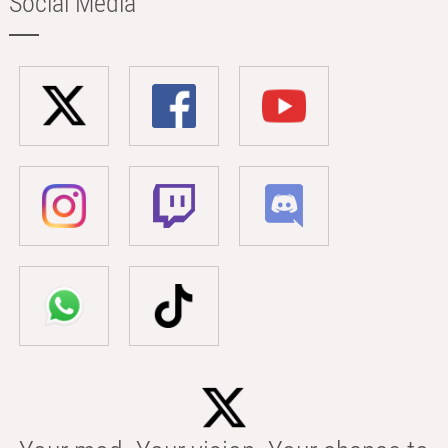
Social Media