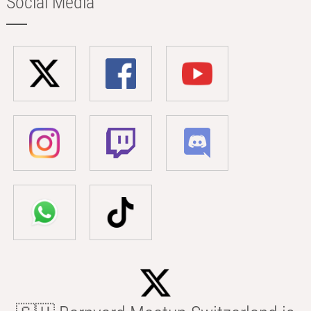
Social Media