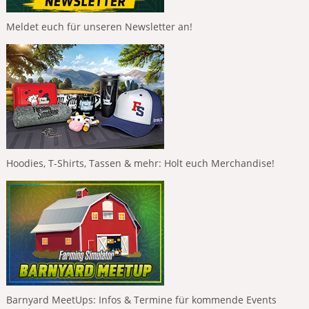
Meldet euch für unseren Newsletter an!
Hoodies, T-Shirts, Tassen & mehr: Holt euch Merchandise!
Barnyard MeetUps: Infos & Termine für kommende Events