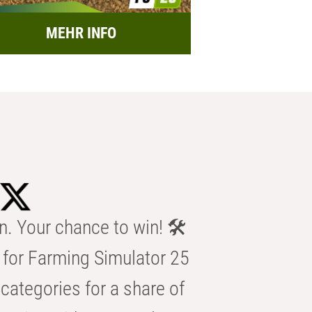
MEHR INFO
n. Your chance to win! 🛠️
for Farming Simulator 25
categories for a share of