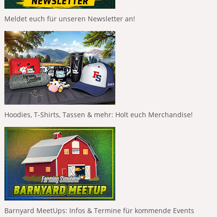
Meldet euch für unseren Newsletter an!
Hoodies, T-Shirts, Tassen & mehr: Holt euch Merchandise!
Barnyard MeetUps: Infos & Termine für kommende Events