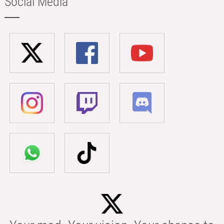
Social Media