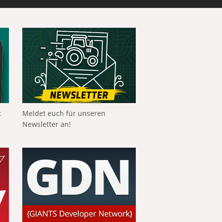
t
Meldet euch für unseren
Newsletter an!