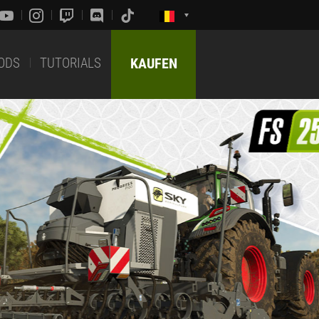
ODS
TUTORIALS
KAUFEN