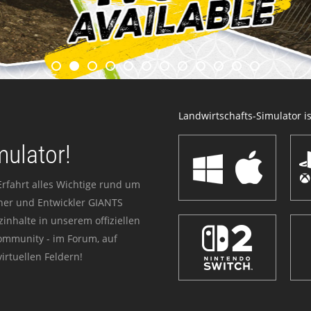
Landwirtschafts-Simulator ist
mulator!
Erfahrt alles Wichtige rund um
sher und Entwickler GIANTS
zinhalte in unserem offiziellen
Community - im Forum, auf
irtuellen Feldern!