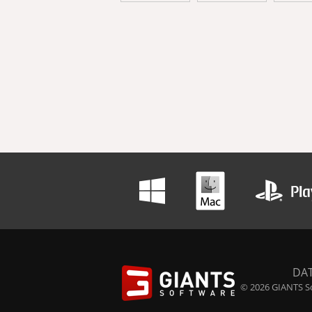
DA
© 2026 GIANTS So