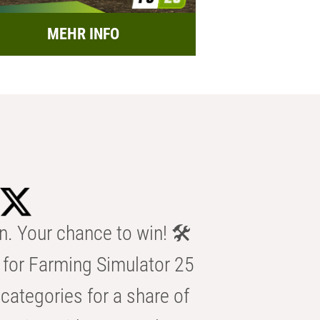
MEHR INFO
n. Your chance to win! 🛠️
for Farming Simulator 25
categories for a share of