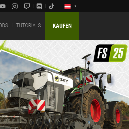
ODS
TUTORIALS
KAUFEN