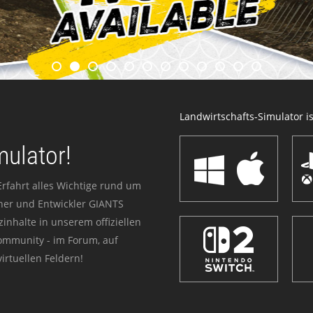
Landwirtschafts-Simulator ist
mulator!
Erfahrt alles Wichtige rund um
sher und Entwickler GIANTS
zinhalte in unserem offiziellen
Community - im Forum, auf
irtuellen Feldern!