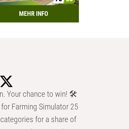
MEHR INFO
n. Your chance to win! 🛠️
for Farming Simulator 25
categories for a share of