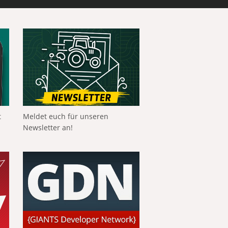
t
Meldet euch für unseren
Newsletter an!