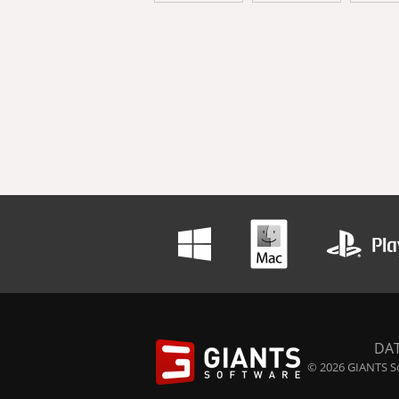
DA
© 2026 GIANTS So