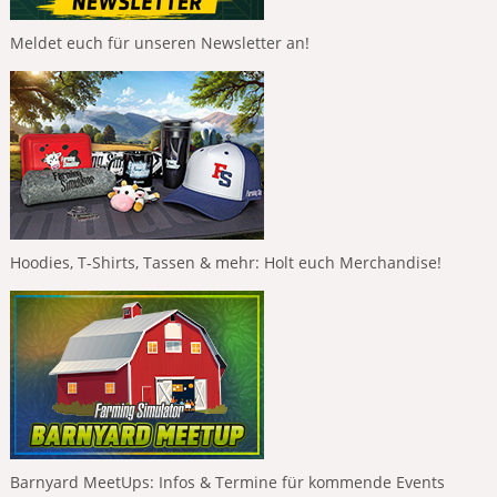
Meldet euch für unseren Newsletter an!
Hoodies, T-Shirts, Tassen & mehr: Holt euch Merchandise!
Barnyard MeetUps: Infos & Termine für kommende Events