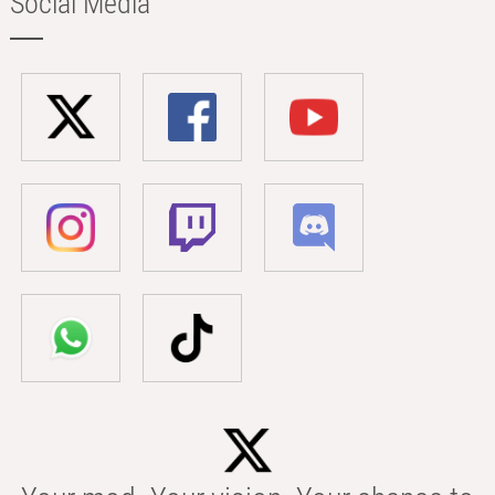
Social Media