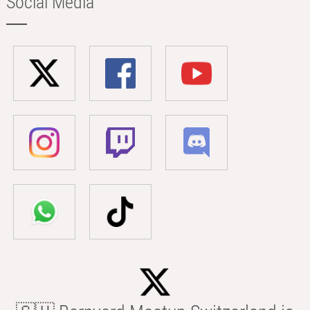
Social Media