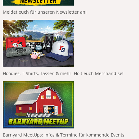
Meldet euch für unseren Newsletter an!
Hoodies, T-Shirts, Tassen & mehr: Holt euch Merchandise!
Barnyard MeetUps: Infos & Termine für kommende Events