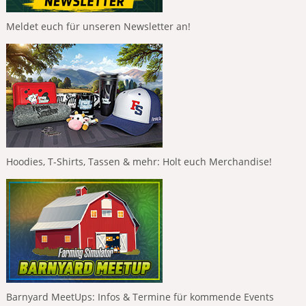
Meldet euch für unseren Newsletter an!
Hoodies, T-Shirts, Tassen & mehr: Holt euch Merchandise!
Barnyard MeetUps: Infos & Termine für kommende Events