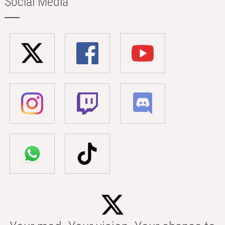
Social Media