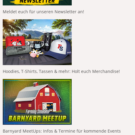
Meldet euch für unseren Newsletter an!
Hoodies, T-Shirts, Tassen & mehr: Holt euch Merchandise!
Barnyard MeetUps: Infos & Termine für kommende Events