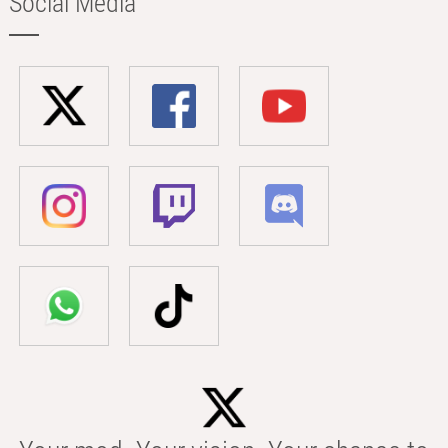
Social Media