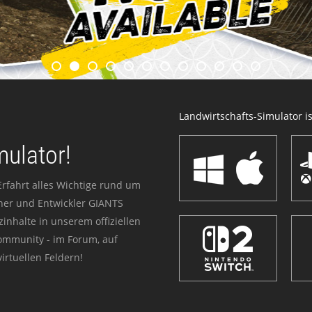
Landwirtschafts-Simulator ist
mulator!
Erfahrt alles Wichtige rund um
sher und Entwickler GIANTS
zinhalte in unserem offiziellen
Community - im Forum, auf
irtuellen Feldern!