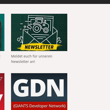
t
Meldet euch für unseren
Newsletter an!