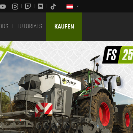
ODS
TUTORIALS
KAUFEN