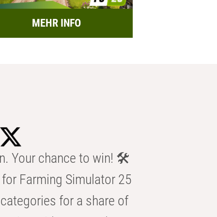
MEHR INFO
n. Your chance to win! 🛠️
for Farming Simulator 25
categories for a share of