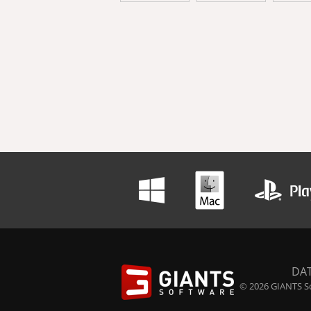
DA
© 2026 GIANTS So