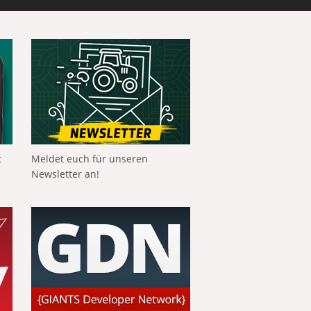
t
Meldet euch für unseren
Newsletter an!