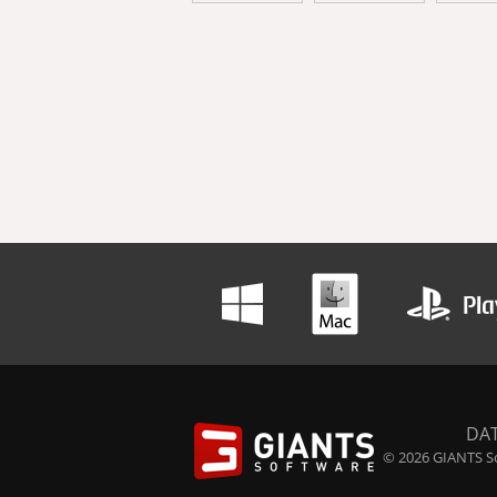
DA
© 2026 GIANTS So