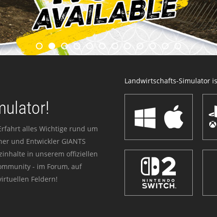
Landwirtschafts-Simulator ist
mulator!
Erfahrt alles Wichtige rund um
sher und Entwickler GIANTS
zinhalte in unserem offiziellen
Community - im Forum, auf
irtuellen Feldern!