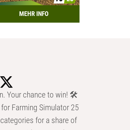
MEHR INFO
n. Your chance to win! 🛠️
for Farming Simulator 25
categories for a share of