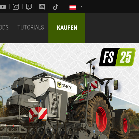
ODS
TUTORIALS
KAUFEN