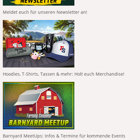
Meldet euch für unseren Newsletter an!
Hoodies, T-Shirts, Tassen & mehr: Holt euch Merchandise!
Barnyard MeetUps: Infos & Termine für kommende Events