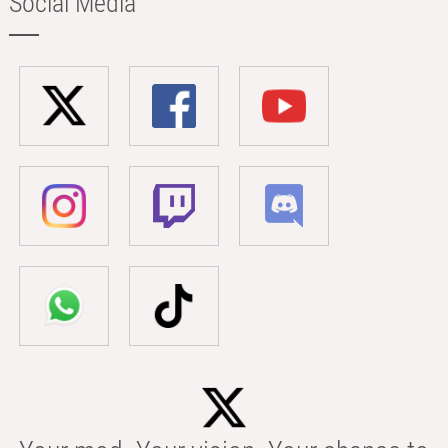
Social Media