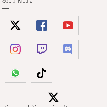
Social Media