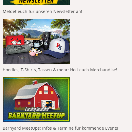
Meldet euch für unseren Newsletter an!
Hoodies, T-Shirts, Tassen & mehr: Holt euch Merchandise!
Barnyard MeetUps: Infos & Termine für kommende Events