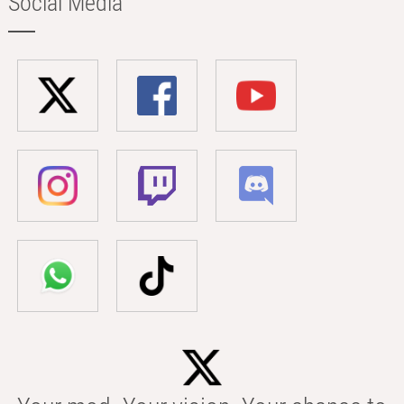
Social Media