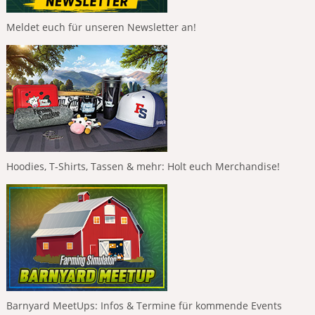
Meldet euch für unseren Newsletter an!
Hoodies, T-Shirts, Tassen & mehr: Holt euch Merchandise!
Barnyard MeetUps: Infos & Termine für kommende Events