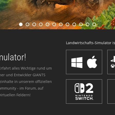
Landwirtschafts-Simulator ist
mulator!
Erfahrt alles Wichtige rund um
sher und Entwickler GIANTS
zinhalte in unserem offiziellen
Community - im Forum, auf
irtuellen Feldern!