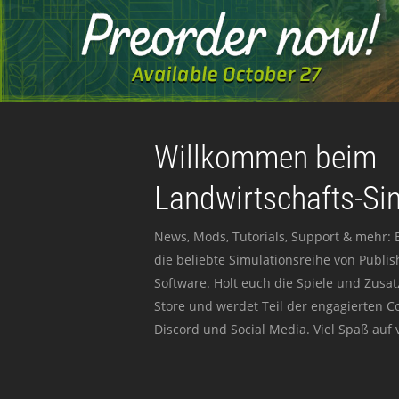
Willkommen beim
Landwirtschafts-Si
News, Mods, Tutorials, Support & mehr: 
die beliebte Simulationsreihe von Publi
Software. Holt euch die Spiele und Zusat
Store und werdet Teil der engagierten 
Discord und Social Media. Viel Spaß auf v