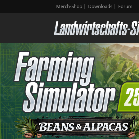
Merch-Shop
Downloads
Forum