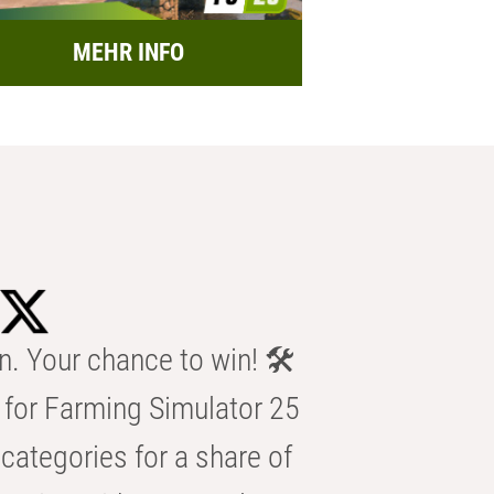
MEHR INFO
n. Your chance to win! 🛠️
for Farming Simulator 25
categories for a share of