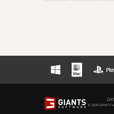
DA
© 2026 GIANTS So