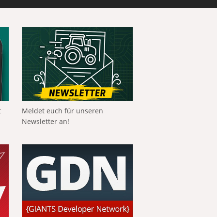
t
Meldet euch für unseren
Newsletter an!