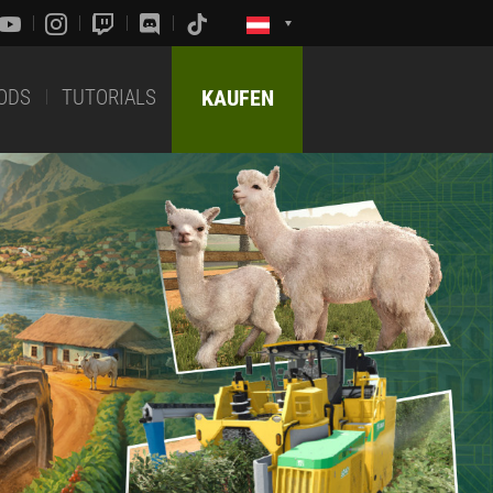
ODS
TUTORIALS
KAUFEN