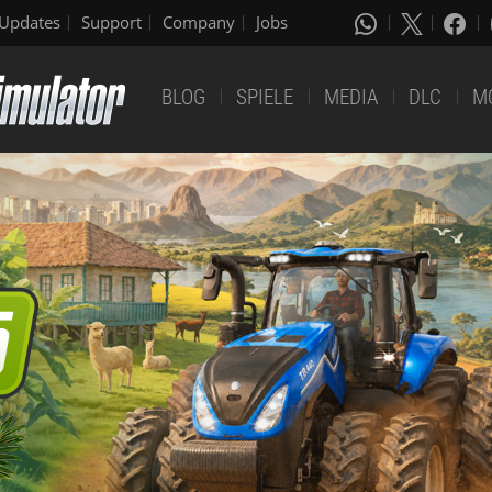
Updates
Support
Company
Jobs
BLOG
SPIELE
MEDIA
DLC
M