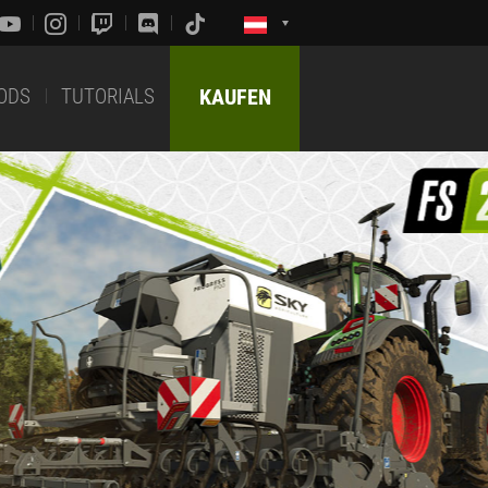
ODS
TUTORIALS
KAUFEN