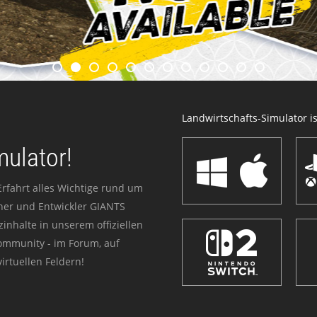
Landwirtschafts-Simulator ist
mulator!
Erfahrt alles Wichtige rund um
sher und Entwickler GIANTS
zinhalte in unserem offiziellen
Community - im Forum, auf
irtuellen Feldern!