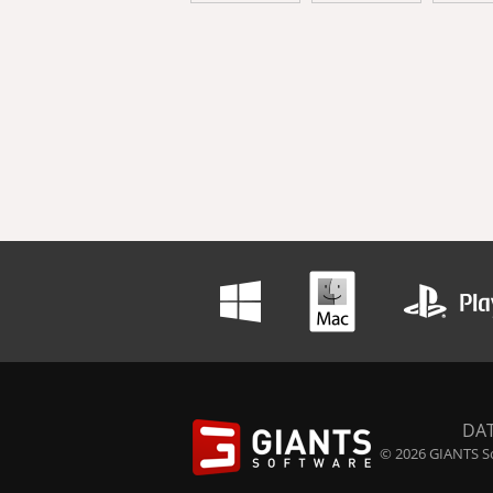
DA
© 2026 GIANTS So