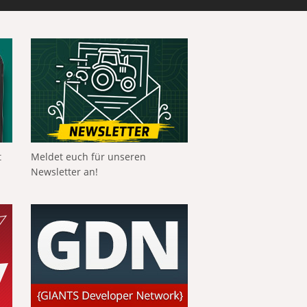
t
Meldet euch für unseren
Newsletter an!