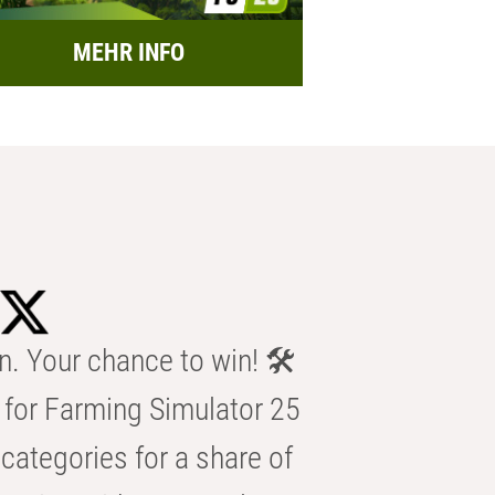
MEHR INFO
n. Your chance to win! 🛠️
for Farming Simulator 25
categories for a share of