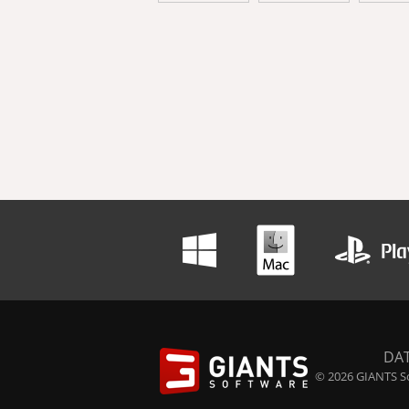
DA
© 2026 GIANTS So