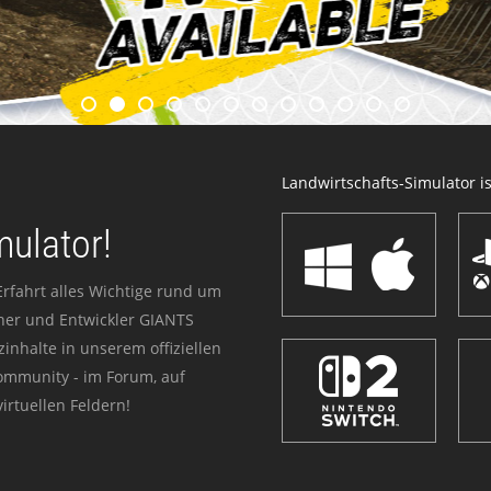
Landwirtschafts-Simulator ist
mulator!
Erfahrt alles Wichtige rund um
sher und Entwickler GIANTS
zinhalte in unserem offiziellen
Community - im Forum, auf
irtuellen Feldern!