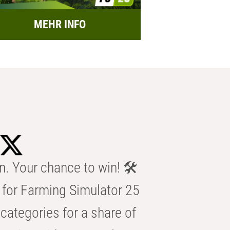
MEHR INFO
n. Your chance to win! 🛠️
for Farming Simulator 25
categories for a share of