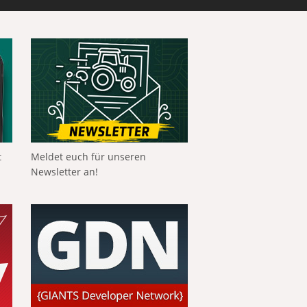
t
Meldet euch für unseren
Newsletter an!