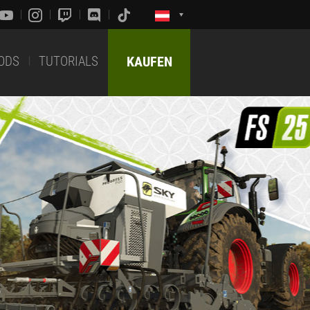
ODS
TUTORIALS
KAUFEN