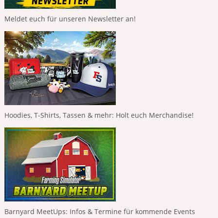
Meldet euch für unseren Newsletter an!
Hoodies, T-Shirts, Tassen & mehr: Holt euch Merchandise!
Barnyard MeetUps: Infos & Termine für kommende Events