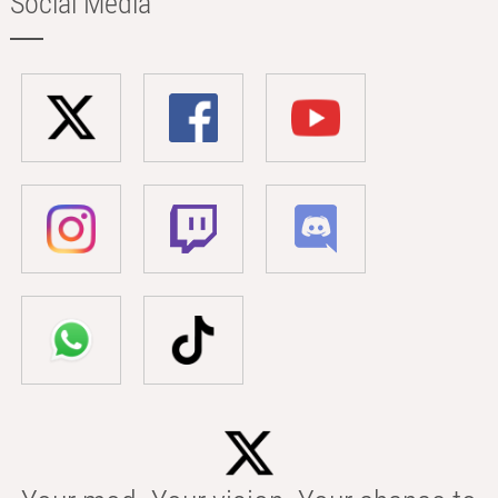
Social Media