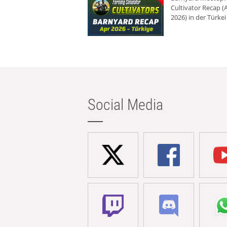
Cultivator Recap (A
2026) in der Türkei
Social Media