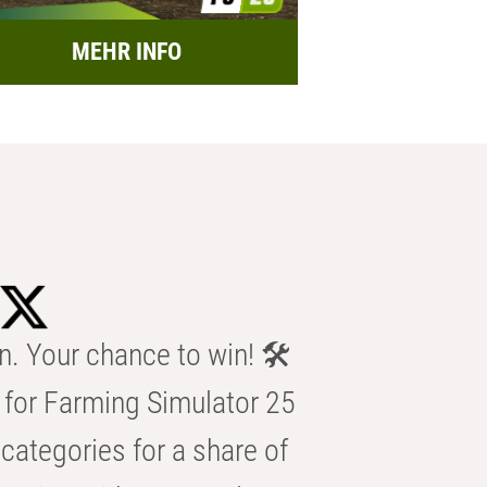
MEHR INFO
n. Your chance to win! 🛠️
for Farming Simulator 25
categories for a share of