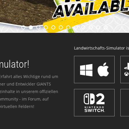
Landwirtschafts-Simulator ist
mulator!
Erfahrt alles Wichtige rund um
sher und Entwickler GIANTS
zinhalte in unserem offiziellen
Community - im Forum, auf
irtuellen Feldern!