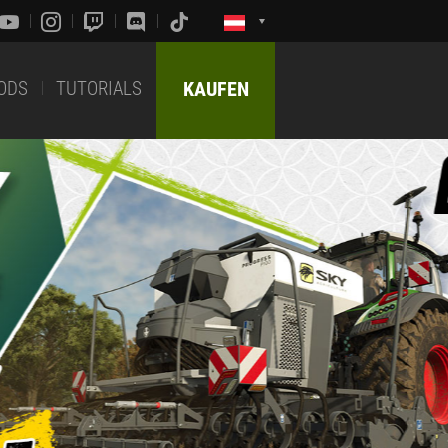
ODS
TUTORIALS
KAUFEN