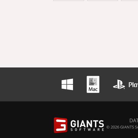
DA
© 2026 GIANTS So