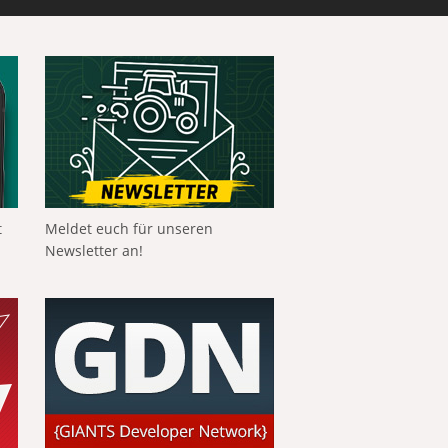
t
Meldet euch für unseren
Newsletter an!