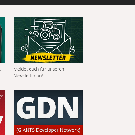
t
Meldet euch für unseren
Newsletter an!