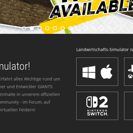
Landwirtschafts-Simulator ist
mulator!
Erfahrt alles Wichtige rund um
sher und Entwickler GIANTS
zinhalte in unserem offiziellen
Community - im Forum, auf
irtuellen Feldern!