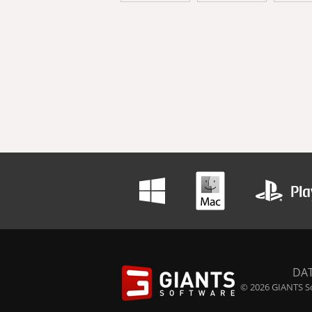
DA
© 2026 GIANTS So