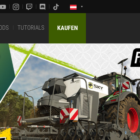
ODS
TUTORIALS
KAUFEN