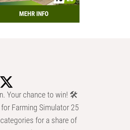
MEHR INFO
n. Your chance to win! 🛠️
for Farming Simulator 25
categories for a share of