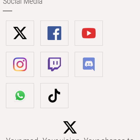
Social Media