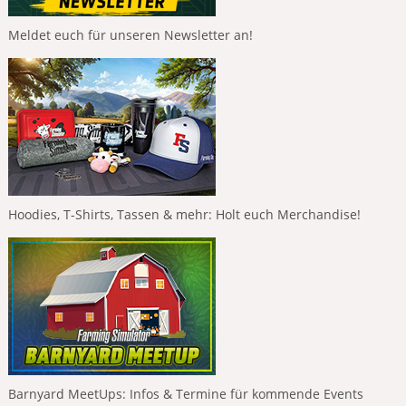
Meldet euch für unseren Newsletter an!
Hoodies, T-Shirts, Tassen & mehr: Holt euch Merchandise!
Barnyard MeetUps: Infos & Termine für kommende Events