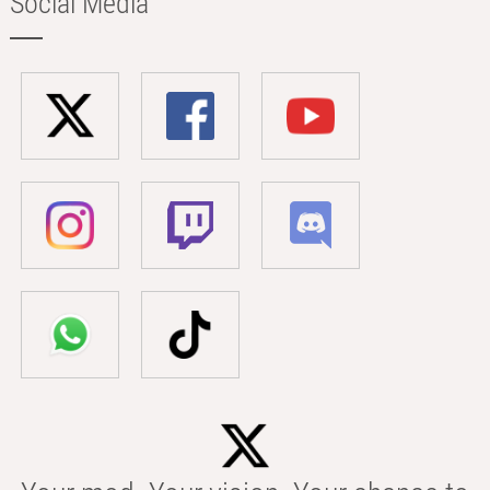
Social Media