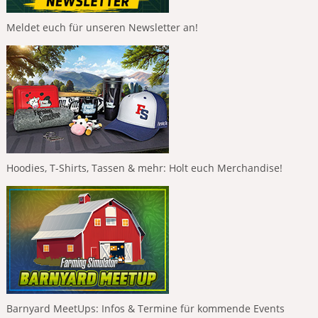
Meldet euch für unseren Newsletter an!
Hoodies, T-Shirts, Tassen & mehr: Holt euch Merchandise!
Barnyard MeetUps: Infos & Termine für kommende Events