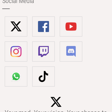
Social Media