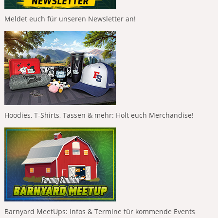
Meldet euch für unseren Newsletter an!
Hoodies, T-Shirts, Tassen & mehr: Holt euch Merchandise!
Barnyard MeetUps: Infos & Termine für kommende Events